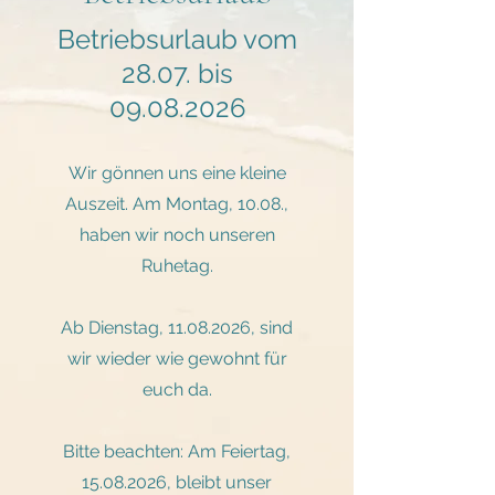
Kontaktiere uns
Betriebsurlaub vom
28.07. bis
09466/170
09.08.2026
Wir gönnen uns eine kleine
Auszeit. Am Montag, 10.08.,
haben wir noch unseren
Ruhetag.
Ab Dienstag,
11.08.2026
, sind
wir wieder wie gewohnt für
euch da.
Bitte beachten: Am Feiertag,
15.08.2026
, bleibt unser