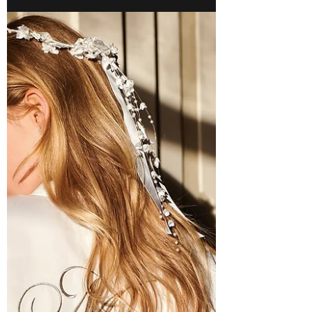
Kontaktiere uns
09466/170