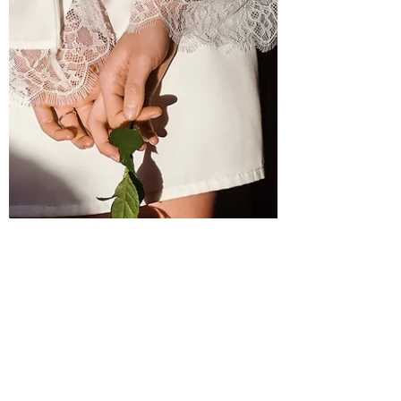
carolinebnet
18. Aug. 2021
1 Min. Lesezeit
Let's talk about...