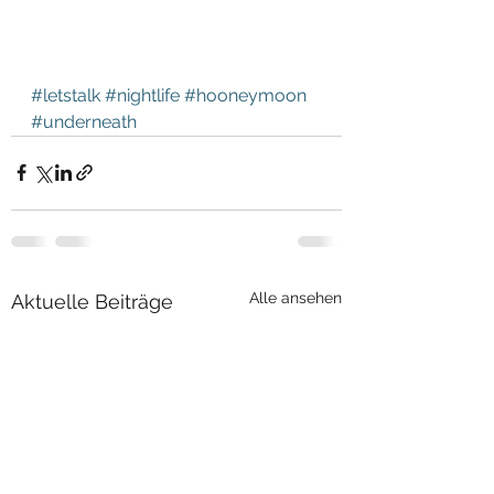
#letstalk
#nightlife
#hooneymoon
#underneath
Alle ansehen
Aktuelle Beiträge