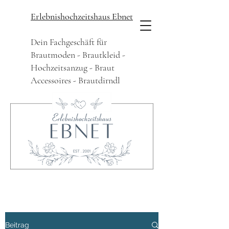
Erlebnishochzeitshaus Ebnet
Dein Fachgeschäft für
Brautmoden - Brautkleid -
Hochzeitsanzug - Braut
Accessoires - Brautdirndl
Beitrag